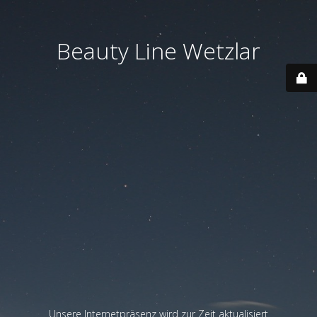
Beauty Line Wetzlar
Unsere Internetpräsenz wird zur Zeit aktualisiert