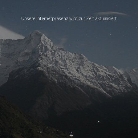
Unsere Internetpräsenz wird zur Zeit aktualisiert