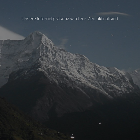
Unsere Internetpräsenz wird zur Zeit aktualisiert