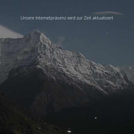
Unsere Internetpräsenz wird zur Zeit aktualisiert