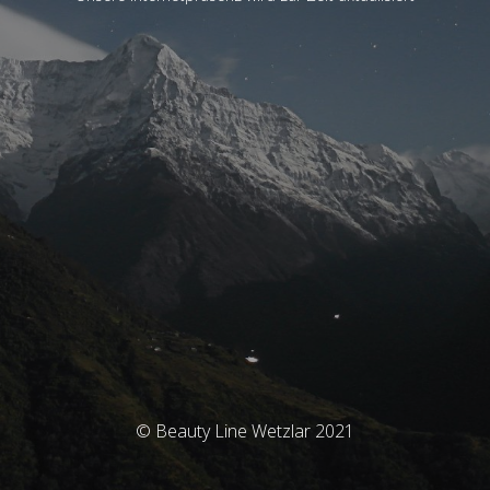
© Beauty Line Wetzlar 2021