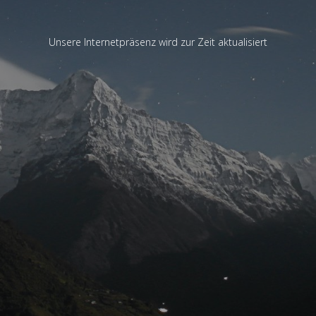
Unsere Internetpräsenz wird zur Zeit aktualisiert