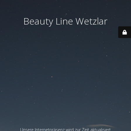
Beauty Line Wetzlar
Unsere Internetpräsenz wird zur Zeit aktualisiert