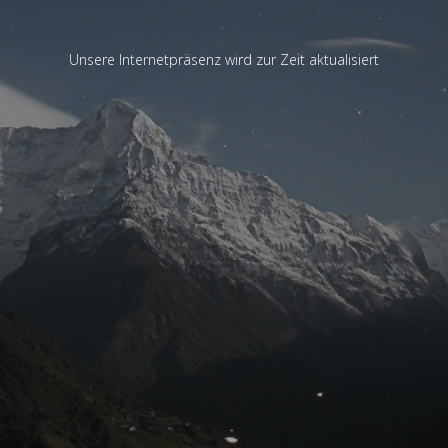
Unsere Internetpräsenz wird zur Zeit aktualisiert