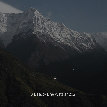
© Beauty Line Wetzlar 2021