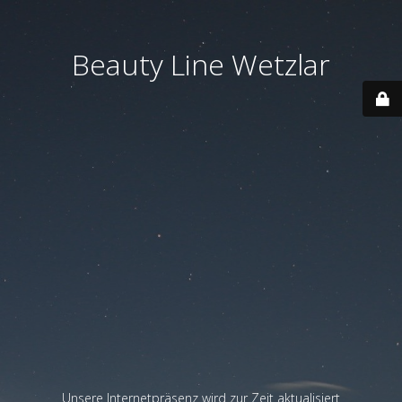
Beauty Line Wetzlar
Unsere Internetpräsenz wird zur Zeit aktualisiert