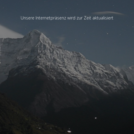
Unsere Internetpräsenz wird zur Zeit aktualisiert