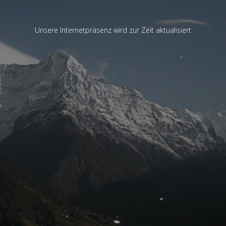
Unsere Internetpräsenz wird zur Zeit aktualisiert