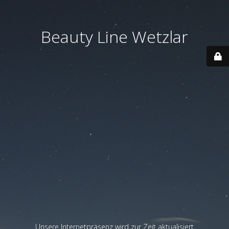
Beauty Line Wetzlar
Unsere Internetpräsenz wird zur Zeit aktualisiert