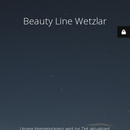
Beauty Line Wetzlar
Unsere Internetpräsenz wird zur Zeit aktualisiert