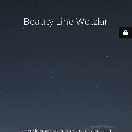
Beauty Line Wetzlar
Unsere Internetpräsenz wird zur Zeit aktualisiert