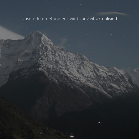
Unsere Internetpräsenz wird zur Zeit aktualisiert