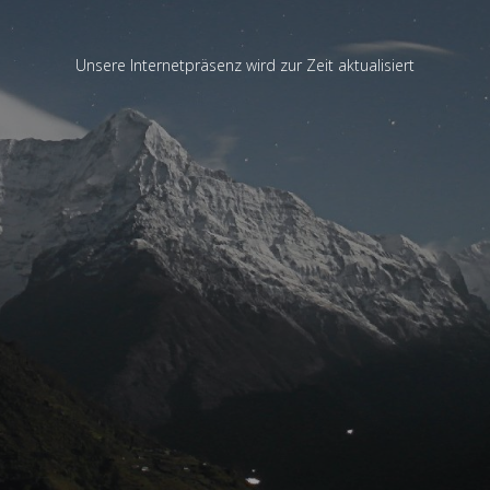
Unsere Internetpräsenz wird zur Zeit aktualisiert