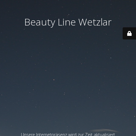
Beauty Line Wetzlar
Unsere Internetpräsenz wird zur Zeit aktualisiert