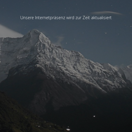
Unsere Internetpräsenz wird zur Zeit aktualisiert