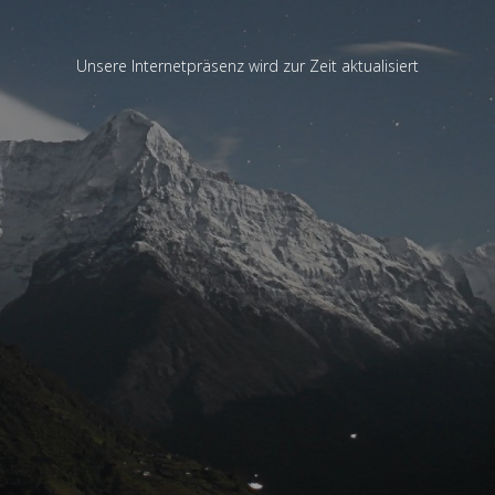
Unsere Internetpräsenz wird zur Zeit aktualisiert