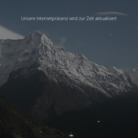
Unsere Internetpräsenz wird zur Zeit aktualisiert