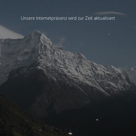
Unsere Internetpräsenz wird zur Zeit aktualisiert