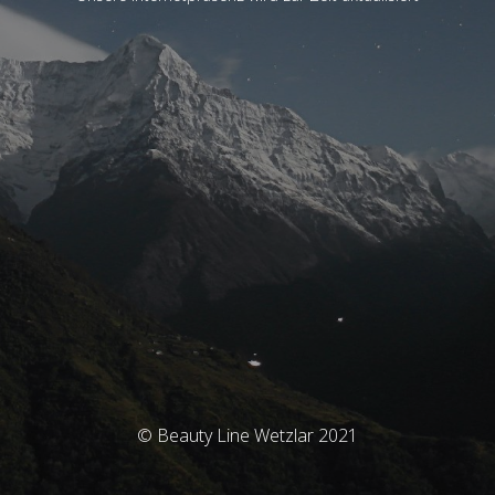
© Beauty Line Wetzlar 2021