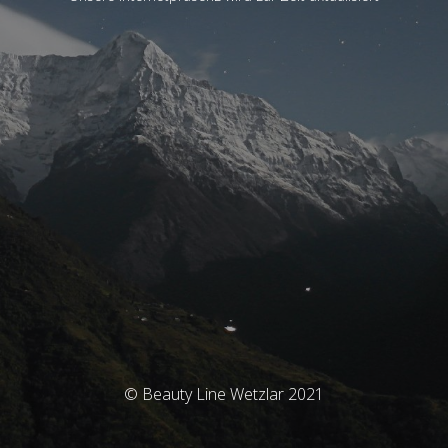
© Beauty Line Wetzlar 2021