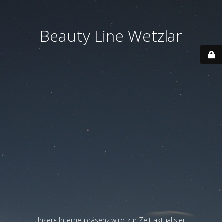
Beauty Line Wetzlar
Unsere Internetpräsenz wird zur Zeit aktualisiert