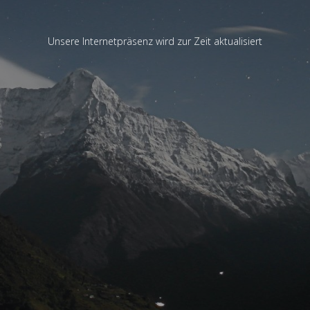
Unsere Internetpräsenz wird zur Zeit aktualisiert