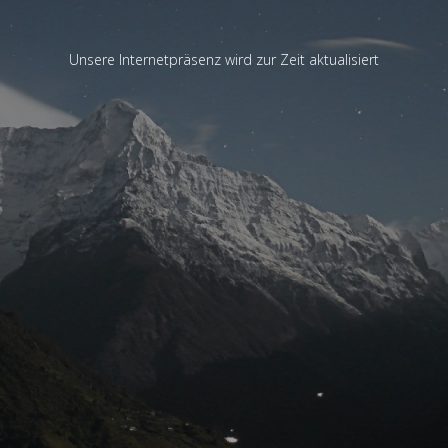
Unsere Internetpräsenz wird zur Zeit aktualisiert