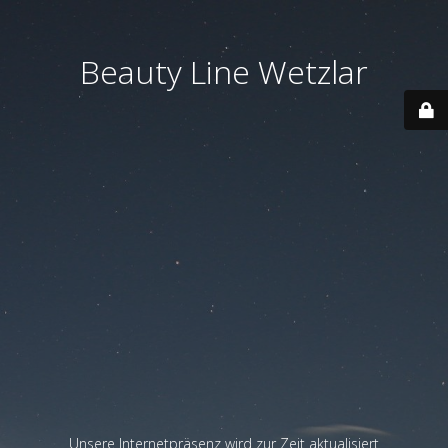
Beauty Line Wetzlar
Unsere Internetpräsenz wird zur Zeit aktualisiert